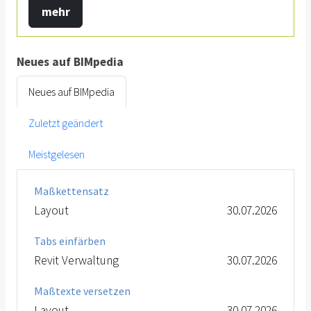
mehr
Neues auf BIMpedia
Neues auf BIMpedia
Zuletzt geändert
Meistgelesen
Maßkettensatz
Layout
30.07.2026
Tabs einfärben
Revit Verwaltung
30.07.2026
Maßtexte versetzen
Layout
30.07.2026