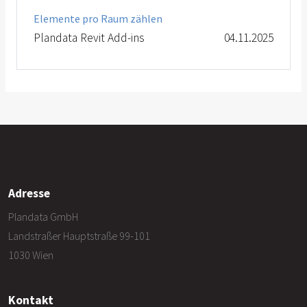
Elemente pro Raum zählen
Plandata Revit Add-ins
04.11.2025
Adresse
Plandata GmbH
Landstraßer Hauptstraße 99-101
1030 Wien
Kontakt