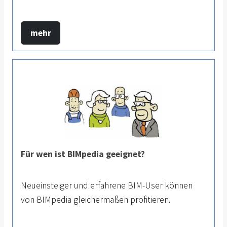
mehr
Für wen ist BIMpedia geeignet?
Neueinsteiger und erfahrene BIM-User können
von BIMpedia gleichermaßen profitieren.