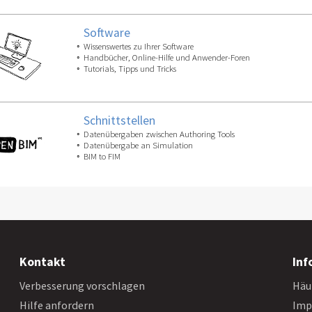
Software
Wissenswertes zu Ihrer Software
Handbücher, Online-Hilfe und Anwender-Foren
Tutorials, Tipps und Tricks
Schnittstellen
Datenübergaben zwischen Authoring Tools
Datenübergabe an Simulation
BIM to FIM
Kontakt
Inf
Verbesserung vorschlagen
Häu
Hilfe anfordern
Imp