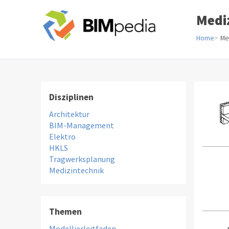
Medi
Home
Me
Disziplinen
Architektur
BIM-Management
Elektro
HKLS
Tragwerksplanung
Medizintechnik
Themen
Modellierleitfaden