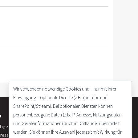
Wir verwenden notwendige Cookies und – nur mit Ihrer
Einwilligung – optionale Dienste (z.B. YouTube und
SharePoint/Stream). Bei optionalen Diensten können
personenbezogene Daten (z.B. IP-Adresse, Nutzungsdaten
o
und Geräteinformationen) auch in Drittländer übermittelt
fige Fragen
werden. Sie können Ihre Auswahl jederzeit mit Wirkung für
ressum