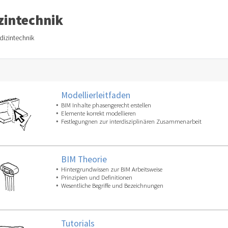
zintechnik
dizintechnik
Modellierleitfaden
BIM Inhalte phasengerecht erstellen
Elemente korrekt modellieren
Festlegungnen zur interdisziplinären Zusammenarbeit
BIM Theorie
Hintergrundwissen zur BIM Arbeitsweise
Prinzipien und Definitionen
Wesentliche Begriffe und Bezeichnungen
Tutorials