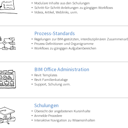
Modulare Inhalte aus den Schulungen
Schritt-für-Schritt-Anleitungen zu gängigen Workflows
Videos, Artikel, Weblinks, uvm.
Prozess-Standards
Regelungen zur BIM-gestützten, interdisziplinären Zusammenarb
Prozess-Definitionen und Organigramme
Workflows zu gängigen Aufgabenbereichen
BIM Office Administration
Revit Templates
Revit Familienkataloge
Support, Schulung uvm.
Schulungen
Übersicht der angebotenen Kursinhalte
Anmelde-Procedere
Interaktive Navigation zu Wissensinhalten