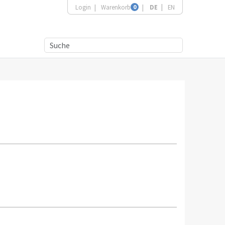
Login
Warenkorb
0
DE
EN