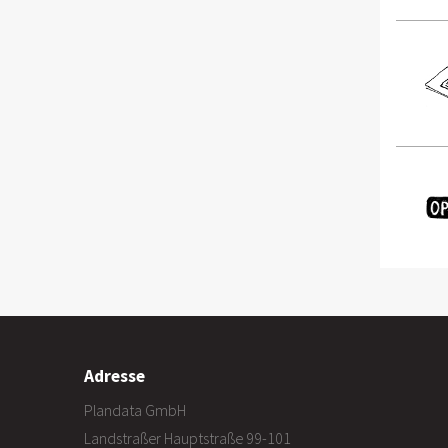
Adresse
Plandata GmbH
Landstraßer Hauptstraße 99-101