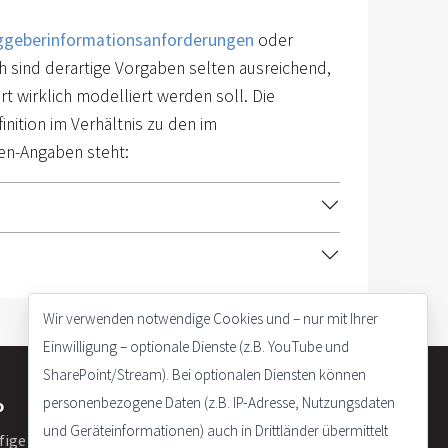
ggeberinformationsanforderungen
oder
h sind derartige Vorgaben selten ausreichend,
rt wirklich modelliert werden soll. Die
inition im Verhältnis zu den im
en-Angaben steht:
Wir verwenden notwendige Cookies und – nur mit Ihrer
Einwilligung – optionale Dienste (z.B. YouTube und
SharePoint/Stream). Bei optionalen Diensten können
personenbezogene Daten (z.B. IP-Adresse, Nutzungsdaten
o
und Geräteinformationen) auch in Drittländer übermittelt
fige Fragen