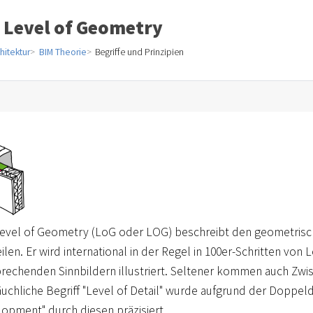
- Level of Geometry
hitektur
BIM Theorie
Begriffe und Prinzipien
evel of Geometry (LoG oder LOG) beschreibt den geometrische
ilen. Er wird international in der Regel in 100er-Schritten vo
rechenden Sinnbildern illustriert. Seltener kommen auch Zwisc
uchliche Begriff "Level of Detail" wurde aufgrund der Doppel
opment" durch diesen präzisiert.