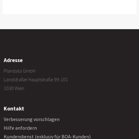
Adresse
Plandata GmbH
Landstraßer Hauptstraße 99-101
1030 Wien
Kontakt
Verbesserung vorschlagen
Hilfe anfordern
Kundendienst (exklusiv für BOA-Kunden)