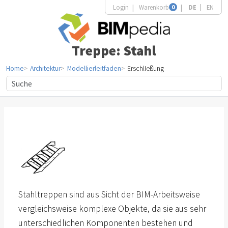
Login
Warenkorb
0
DE
EN
Treppe: Stahl
Home
Architektur
Modellierleitfaden
Erschließung
Stahltreppen sind aus Sicht der BIM-Arbeitsweise
vergleichsweise komplexe Objekte, da sie aus sehr
unterschiedlichen Komponenten bestehen und