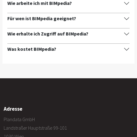
Wie arbeite ich mit BIMpedia?
Für wen ist BIMpedia geeignet?
Wie erhalte ich Zugriff auf BIMpedia?
Was kostet BIMpedia?
Adresse
Plandata GmbH
Landstraßer Hauptstraße 99-101
1030 Wien