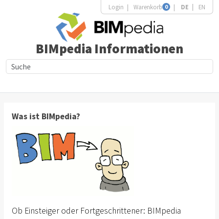
Login
Warenkorb
0
DE
EN
BIMpedia Informationen
Was ist BIMpedia?
Ob Einsteiger oder Fortgeschrittener: BIMpedia