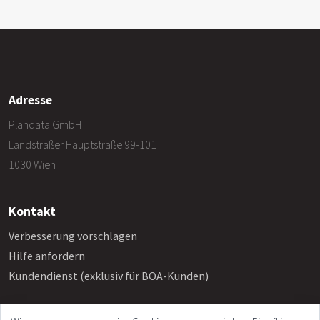
Adresse
Plandata GmbH
Landstraßer Hauptstraße 99-101
1030 Wien
Kontakt
Verbesserung vorschlagen
Hilfe anfordern
Kundendienst (exklusiv für BOA-Kunden)