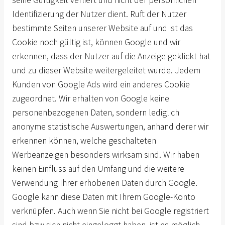
seine Gültigkeit verliert und nicht der persönlichen
Identifizierung der Nutzer dient. Ruft der Nutzer
bestimmte Seiten unserer Website auf und ist das
Cookie noch gültig ist, können Google und wir
erkennen, dass der Nutzer auf die Anzeige geklickt hat
und zu dieser Website weitergeleitet wurde. Jedem
Kunden von Google Ads wird ein anderes Cookie
zugeordnet. Wir erhalten von Google keine
personenbezogenen Daten, sondern lediglich
anonyme statistische Auswertungen, anhand derer wir
erkennen können, welche geschalteten
Werbeanzeigen besonders wirksam sind. Wir haben
keinen Einfluss auf den Umfang und die weitere
Verwendung Ihrer erhobenen Daten durch Google.
Google kann diese Daten mit Ihrem Google-Konto
verknüpfen. Auch wenn Sie nicht bei Google registriert