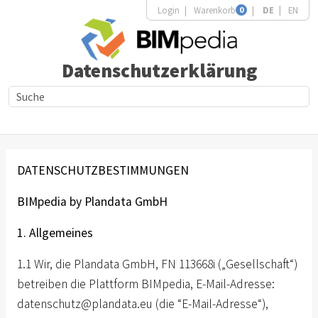
Login
Warenkorb
0
DE
EN
Datenschutzerklärung
DATENSCHUTZBESTIMMUNGEN
BIMpedia by Plandata GmbH
1. Allgemeines
1.1 Wir, die Plandata GmbH, FN 113668i („Gesellschaft“)
betreiben die Plattform BIMpedia, E-Mail-Adresse:
datenschutz@plandata.eu
(die “E-Mail-Adresse“),