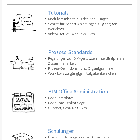
Tutorials
Modulare Inhalte aus den Schulungen
Schritt-für-Schritt-Anleitungen zu gängigen
Workflows
Videos, Artikel, Weblinks, uvm.
Prozess-Standards
Regelungen zur BIM-gestützten, interdisziplinären
Zusammenarbeit
Prozess-Definitionen und Organigramme
Workflows zu gängigen Aufgabenbereichen
BIM Office Administration
Revit Templates
Revit Familienkataloge
Support, Schulung uvm.
Schulungen
Übersicht der angebotenen Kursinhalte