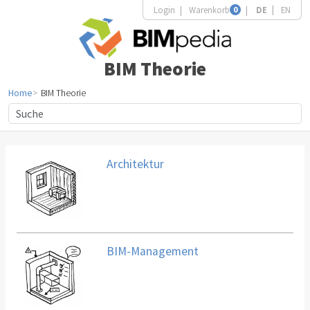
Login
Warenkorb
0
DE
EN
BIM Theorie
Home
BIM Theorie
Architektur
BIM-Management