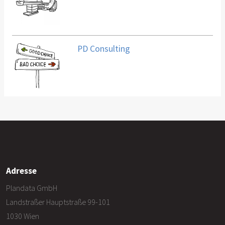
PD Consulting
Adresse
Plandata GmbH
Landstraßer Hauptstraße 99-101
1030 Wien