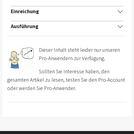
Einreichung
Ausführung
Dieser Inhalt steht leider nur unseren
Pro-Anwendern zur Verfügung.
Sollten Sie Interesse haben, den
gesamten Artikel zu lesen, testen Sie den Pro-Account
oder werden Sie Pro-Anwender.