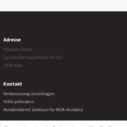
Adresse
Plandata GmbH
Landstraßer Hauptstraße 99-101
1030 Wien
Kontakt
Verbesserung vorschlagen
Hilfe anfordern
Kundendienst (exklusiv für BOA-Kunden)