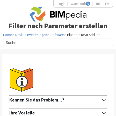
Login
Warenkorb
0
DE
EN
Filter nach Parameter erstellen
Home
Revit - Erweiterungen
Software
Plandata Revit Add-ins
Kennen Sie das Problem...?
Ihre Vorteile