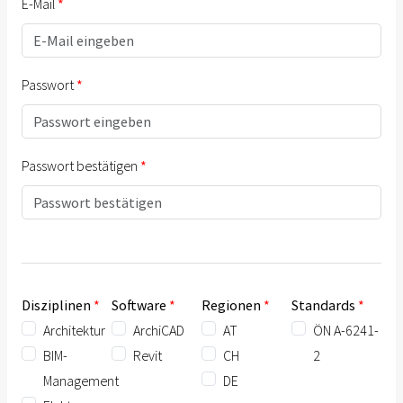
E-Mail
Passwort
Passwort bestätigen
Disziplinen
Software
Regionen
Standards
Architektur
ArchiCAD
AT
ÖN A-6241-
BIM-
Revit
CH
2
Management
DE