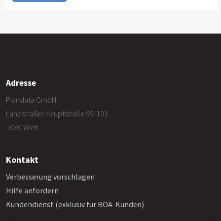
Adresse
Plandata GmbH
Landstraßer Hauptstraße 99-101
1030 Wien
Kontakt
Verbesserung vorschlagen
Hilfe anfordern
Kundendienst (exklusiv für BOA-Kunden)