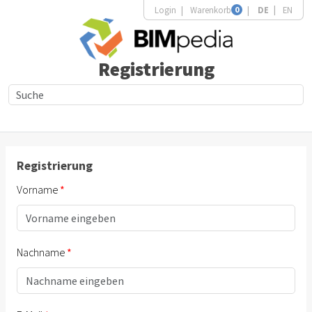
Login
Warenkorb
0
DE
EN
Registrierung
Registrierung
Vorname
Nachname