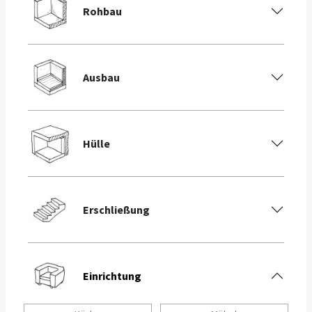
Rohbau
Ausbau
Hülle
Erschließung
Einrichtung