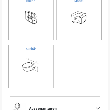
Küche
Möbel
Sanitär
Aussenanlagen