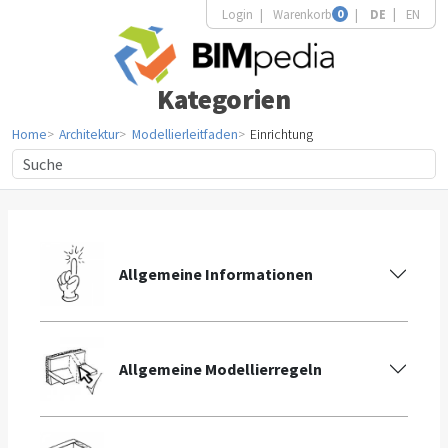
Login
Warenkorb
0
DE
EN
Kategorien
Home
Architektur
Modellierleitfaden
Einrichtung
Allgemeine Informationen
Allgemeine Modellierregeln