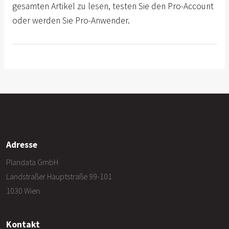
gesamten Artikel zu lesen, testen Sie den Pro-Account
oder werden Sie Pro-Anwender.
Adresse
Plandata GmbH
Landstraßer Hauptstraße 99-101
1030 Wien
Kontakt