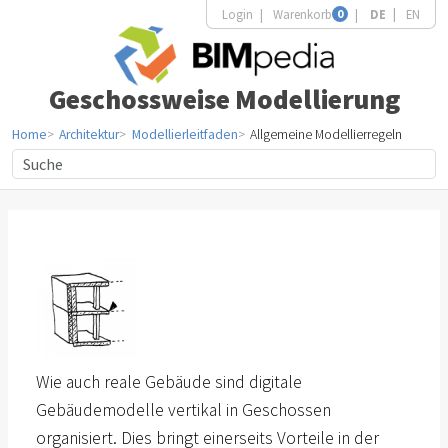
Login
Warenkorb
0
DE
EN
Geschossweise Modellierung
Home
Architektur
Modellierleitfaden
Allgemeine Modellierregeln
Wie auch reale Gebäude sind digitale
Gebäudemodelle vertikal in Geschossen
organisiert. Dies bringt einerseits Vorteile in der