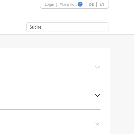
Login
Warenkorb
0
DE
EN