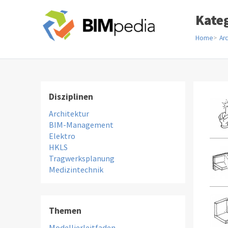
Kate
Home
Arc
Disziplinen
Architektur
BIM-Management
Elektro
HKLS
Tragwerksplanung
Medizintechnik
Themen
Modellierleitfaden