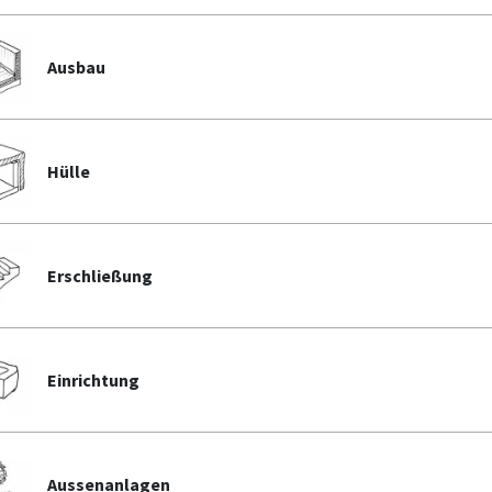
Ausbau
Hülle
Erschließung
Einrichtung
Aussenanlagen