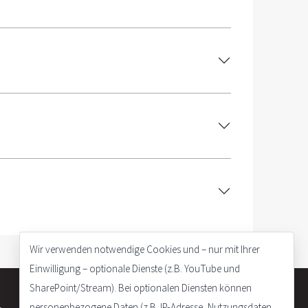
Wir verwenden notwendige Cookies und – nur mit Ihrer
Einwilligung – optionale Dienste (z.B. YouTube und
SharePoint/Stream). Bei optionalen Diensten können
personenbezogene Daten (z.B. IP-Adresse, Nutzungsdaten