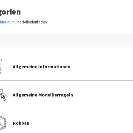
gorien
hitektur
Modellierleitfaden
Allgemeine Informationen
Allgemeine Modellierregeln
Rohbau