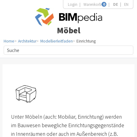
Login
Warenkorb
0
DE
EN
Möbel
Home
Architektur
Modellierleitfaden
Einrichtung
Unter Möbeln (auch: Mobiliar, Einrichtung) werden
im Bauwesen bewegliche Einrichtungsgegenstände
in Innenräumen oder auch im Außenbereich (z.B.