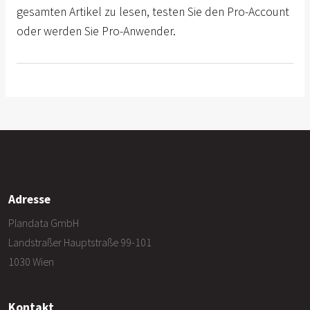
gesamten Artikel zu lesen, testen Sie den Pro-Account
oder werden Sie Pro-Anwender.
Adresse
Plandata GmbH
Landstraßer Hauptstraße 99-101
1030 Wien
Kontakt