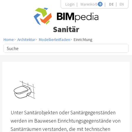
Login
Warenkorb
0
DE
EN
Sanitär
Home
Architektur
Modellierleitfaden
Einrichtung
Unter Sanitärobjekten oder Sanitärgegenständen
werden im Bauwesen Einrichtungsgegenstände von
Sanitärräumen verstanden, die mit technischen