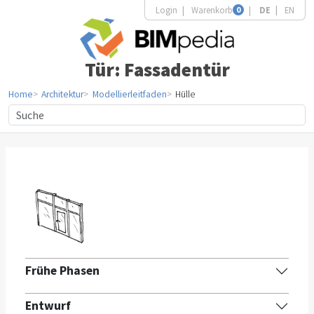
Login
Warenkorb
0
DE
EN
Tür: Fassadentür
Home
Architektur
Modellierleitfaden
Hülle
Frühe Phasen
Entwurf