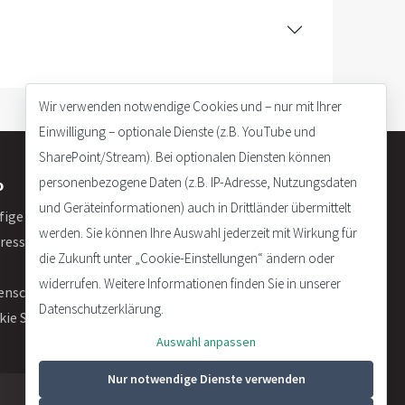
Wir verwenden notwendige Cookies und – nur mit Ihrer
Einwilligung – optionale Dienste (z.B. YouTube und
SharePoint/Stream). Bei optionalen Diensten können
personenbezogene Daten (z.B. IP-Adresse, Nutzungsdaten
o
und Geräteinformationen) auch in Drittländer übermittelt
fige Fragen
werden. Sie können Ihre Auswahl jederzeit mit Wirkung für
ressum
die Zukunft unter „Cookie-Einstellungen“ ändern oder
B
widerrufen. Weitere Informationen finden Sie in unserer
enschutzerklärung
Datenschutzerklärung.
kie Settings
Auswahl anpassen
Nur notwendige Dienste verwenden