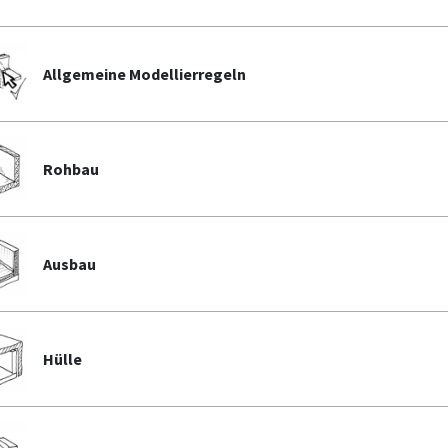
Allgemeine Modellierregeln
Rohbau
Ausbau
Hülle