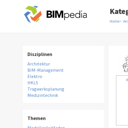
Kate
Home
Arc
Disziplinen
Architektur
BIM-Management
Elektro
A
HKLS
Tragwerksplanung
Medizintechnik
Themen
Modellierleitfaden