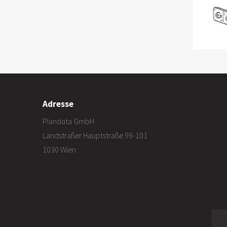
Adresse
Plandata GmbH
Landstraßer Hauptstraße 99-101
1030 Wien