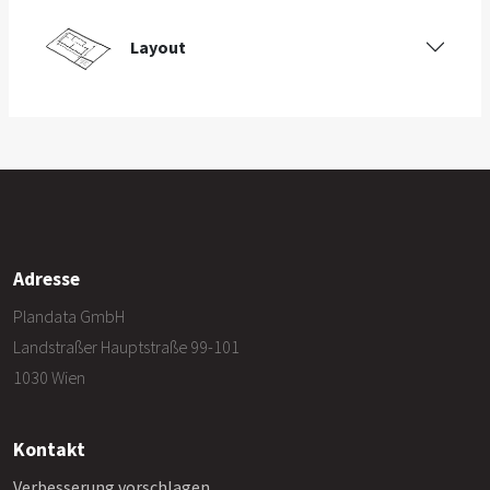
Layout
Adresse
Plandata GmbH
Landstraßer Hauptstraße 99-101
1030 Wien
Kontakt
Verbesserung vorschlagen