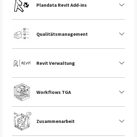
Plandata Revit Add-ins
Qualitätsmanagement
Revit Verwaltung
Workflows TGA
Zusammenarbeit