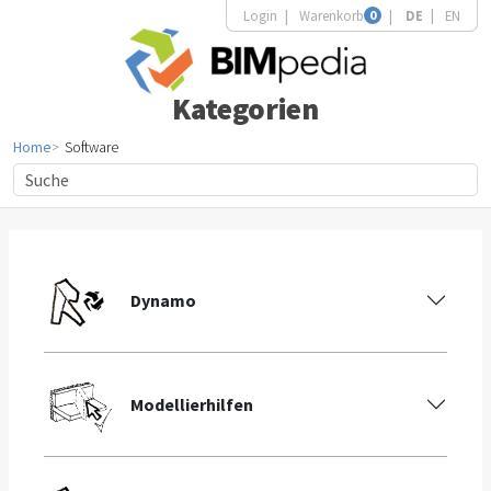
Login
Warenkorb
0
DE
EN
Kategorien
Home
Software
Dynamo
Modellierhilfen