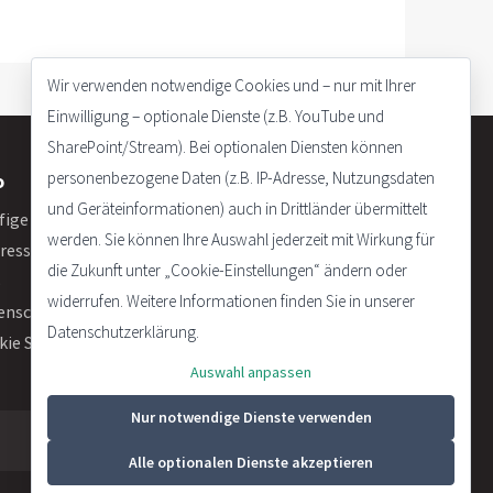
Wir verwenden notwendige Cookies und – nur mit Ihrer
Einwilligung – optionale Dienste (z.B. YouTube und
SharePoint/Stream). Bei optionalen Diensten können
personenbezogene Daten (z.B. IP-Adresse, Nutzungsdaten
o
und Geräteinformationen) auch in Drittländer übermittelt
fige Fragen
werden. Sie können Ihre Auswahl jederzeit mit Wirkung für
ressum
die Zukunft unter „Cookie-Einstellungen“ ändern oder
B
widerrufen. Weitere Informationen finden Sie in unserer
enschutzerklärung
Datenschutzerklärung.
kie Settings
Auswahl anpassen
Nur notwendige Dienste verwenden
Alle optionalen Dienste akzeptieren