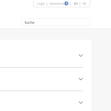
Login
Warenkorb
0
DE
EN