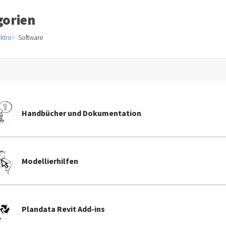
gorien
ektro
Software
Handbücher und Dokumentation
Modellierhilfen
Plandata Revit Add-ins