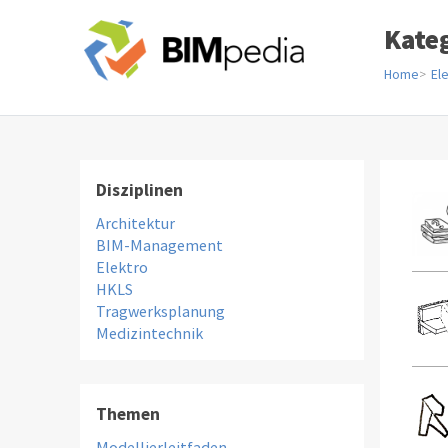
Kate
Home
El
Disziplinen
Architektur
BIM-Management
Elektro
HKLS
Tragwerksplanung
Medizintechnik
Themen
Modellierleitfaden