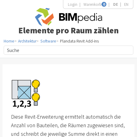
Login
Warenkorb
0
DE
EN
Elemente pro Raum zählen
Home
Architektur
Software
Plandata Revit Add-ins
Diese Revit-Erweiterung ermittelt automatisch die
Anzahl von Bauteilen, die Räumen zugewiesen sind,
und schreibt die jeweilige Summe direkt in einen