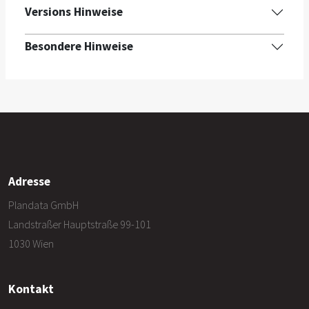
Versions Hinweise
Besondere Hinweise
Adresse
Plandata GmbH
Landstraßer Hauptstraße 99-101
1030 Wien
Kontakt