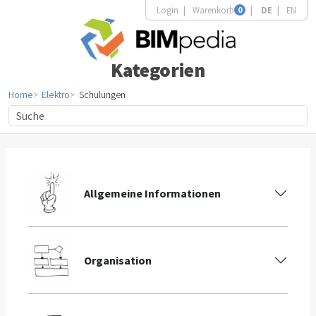
Login
Warenkorb
0
DE
EN
Kategorien
Home
Elektro
Schulungen
Allgemeine Informationen
Organisation