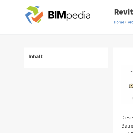
Revi
Home
Arc
Inhalt
Diese
Betre