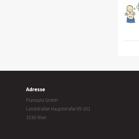
Adresse
Plandata GmbH
Landstraßer Hauptstraße 99-101
1030 Wien