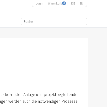
Login
Warenkorb
0
DE
EN
zur korrekten Anlage und projektbegleitenden
agen werden auch die notwendigen Prozesse