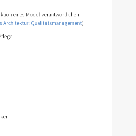
nktion eines Modellverantwortlichen
rs Architektur: Qualitätsmanagement
)
Pflege
cker