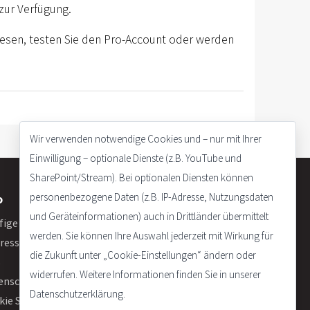
zur Verfügung.
 lesen, testen Sie den Pro-Account oder werden
Wir verwenden notwendige Cookies und – nur mit Ihrer
Einwilligung – optionale Dienste (z.B. YouTube und
SharePoint/Stream). Bei optionalen Diensten können
personenbezogene Daten (z.B. IP-Adresse, Nutzungsdaten
o
und Geräteinformationen) auch in Drittländer übermittelt
fige Fragen
werden. Sie können Ihre Auswahl jederzeit mit Wirkung für
ressum
die Zukunft unter „Cookie-Einstellungen“ ändern oder
B
widerrufen. Weitere Informationen finden Sie in unserer
enschutzerklärung
Datenschutzerklärung.
kie Settings