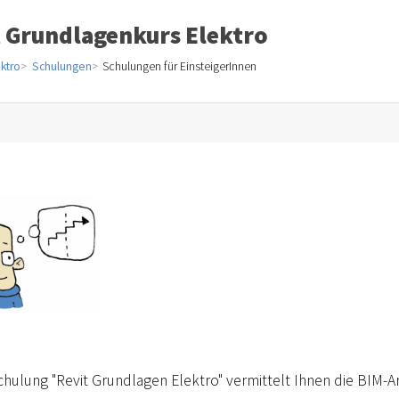
t Grundlagenkurs Elektro
ektro
Schulungen
Schulungen für EinsteigerInnen
chulung "Revit Grundlagen Elektro" vermittelt Ihnen die BIM-A