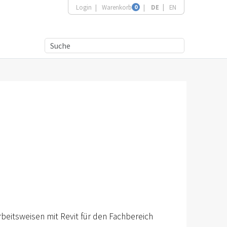
Login
Warenkorb
0
DE
EN
rbeitsweisen mit Revit für den Fachbereich