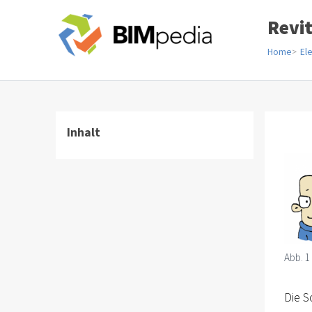
Revi
Home
El
Inhalt
Abb. 1
Die S