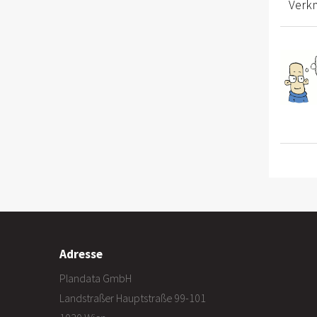
Verk
Adresse
Plandata GmbH
Landstraßer Hauptstraße 99-101