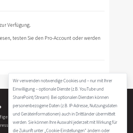
zur Verfügung.
 lesen, testen Sie den Pro-Account oder werden
Wir verwenden notwendige Cookies und – nur mit Ihrer
Einwilligung – optionale Dienste (z.B. YouTube und
SharePoint/Stream). Bei optionalen Diensten können
personenbezogene Daten (z.B. IP-Adresse, Nutzungsdaten
o
und Geräteinformationen) auch in Drittländer übermittelt
fige Fragen
werden. Sie können Ihre Auswahl jederzeit mit Wirkung für
ressum
die Zukunft unter „Cookie-Einstellungen“ ändern oder