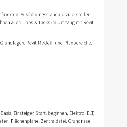
definiertem Ausführungsstandard zu erstellen
nen auch Tipps & Tricks im Umgang mit Revit
 Grundlagen, Revit Modell- und Planbereiche,
asis, Einsteiger, Start, beginnen, Elektro, ELT,
sten, Flächenpläne, Zentraldatei, Grundrisse,