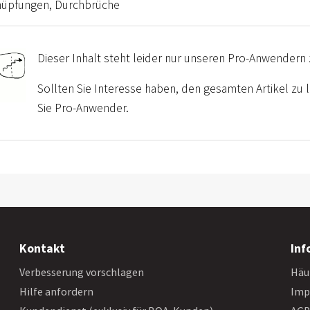
nüpfungen, Durchbrüche
Dieser Inhalt steht leider nur unseren Pro-Anwendern 
Sollten Sie Interesse haben, den gesamten Artikel zu
Sie Pro-Anwender.
Kontakt
Inf
Verbesserung vorschlagen
Häu
Hilfe anfordern
Imp