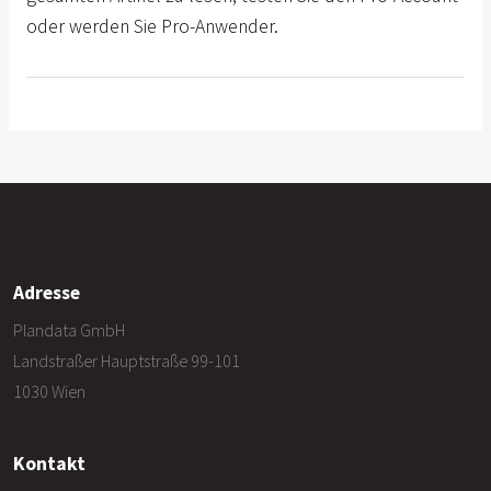
oder werden Sie Pro-Anwender.
Adresse
Plandata GmbH
Landstraßer Hauptstraße 99-101
1030 Wien
Kontakt