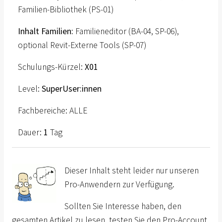
Familien-Bibliothek (PS-01)
Inhalt Familien:
Familieneditor (BA-04, SP-06),
optional Revit-Externe Tools (SP-07)
Schulungs-Kürzel:
X01
Level:
SuperUser:innen
Fachbereiche: ALLE
Dauer:
1
Tag
Dieser Inhalt steht leider nur unseren
Pro-Anwendern zur Verfügung.
Sollten Sie Interesse haben, den
gesamten Artikel zu lesen, testen Sie den Pro-Account