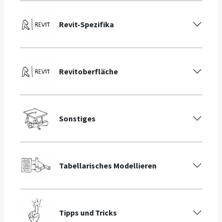
Revit-Spezifika
Revitoberfläche
Sonstiges
Tabellarisches Modellieren
Tipps und Tricks