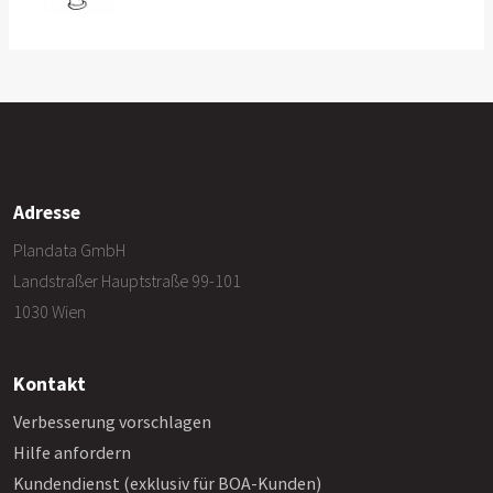
Adresse
Plandata GmbH
Landstraßer Hauptstraße 99-101
1030 Wien
Kontakt
Verbesserung vorschlagen
Hilfe anfordern
Kundendienst (exklusiv für BOA-Kunden)