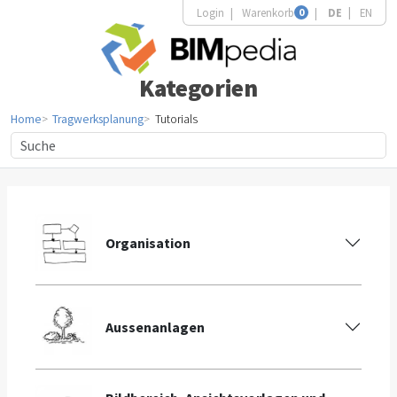
Login
Warenkorb
0
DE
EN
Kategorien
Home
Tragwerksplanung
Tutorials
Organisation
Aussenanlagen