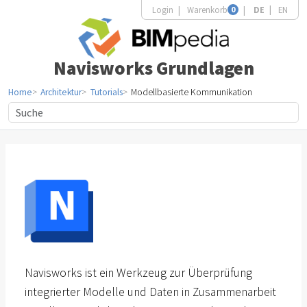
Login
Warenkorb
0
DE
EN
Navisworks Grundlagen
Home
Architektur
Tutorials
Modellbasierte Kommunikation
Navisworks ist ein Werkzeug zur Überprüfung
integrierter Modelle und Daten in Zusammenarbeit