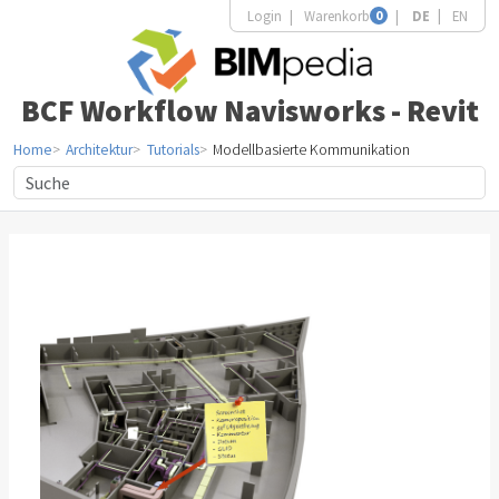
Login
Warenkorb
0
DE
EN
BCF Workflow Navisworks - Revit
Home
Architektur
Tutorials
Modellbasierte Kommunikation