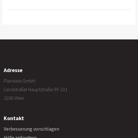
Adresse
Plandata GmbH
Landstraßer Hauptstraße 99-101
1030 Wien
Kontakt
Verbesserung vorschlagen
Hilfe anfordern