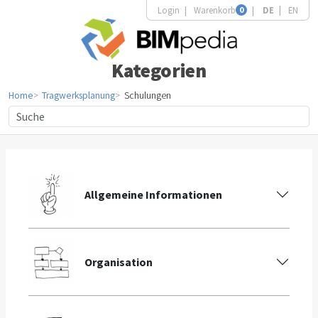
Login
Warenkorb
0
DE
EN
Kategorien
Home
Tragwerksplanung
Schulungen
Allgemeine Informationen
Organisation