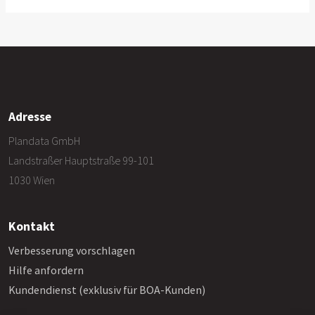
Adresse
Plandata GmbH
Landstraßer Hauptstraße 99-101
1030 Wien
Kontakt
Verbesserung vorschlagen
Hilfe anfordern
Kundendienst (exklusiv für BOA-Kunden)