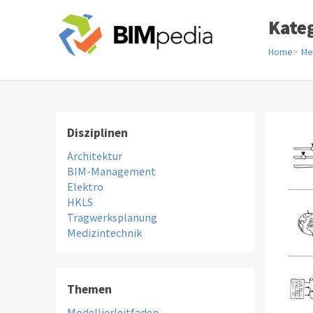
Kate
Home
Me
Disziplinen
Architektur
BIM-Management
Elektro
HKLS
Tragwerksplanung
Medizintechnik
Themen
Modellierleitfaden