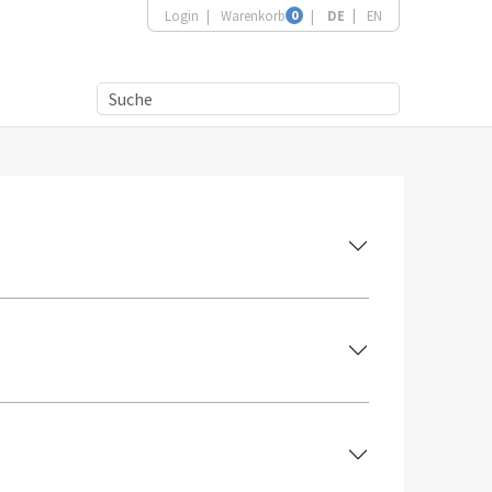
Login
Warenkorb
0
DE
EN