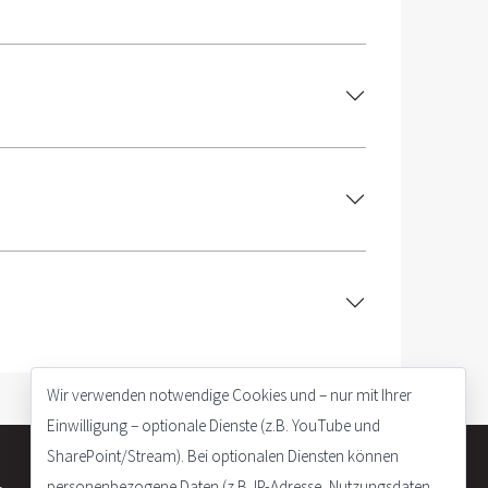
Wir verwenden notwendige Cookies und – nur mit Ihrer
Einwilligung – optionale Dienste (z.B. YouTube und
SharePoint/Stream). Bei optionalen Diensten können
personenbezogene Daten (z.B. IP-Adresse, Nutzungsdaten