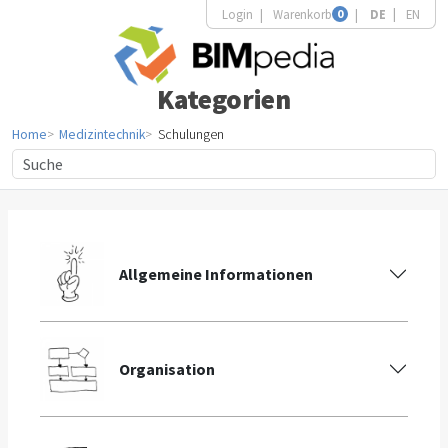
Login
Warenkorb
0
DE
EN
Kategorien
Home
Medizintechnik
Schulungen
Allgemeine Informationen
Organisation