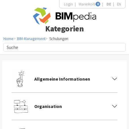
Login
Warenkorb
0
DE
EN
Kategorien
Home
BIM-Management
Schulungen
Allgemeine Informationen
Organisation