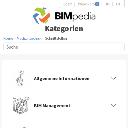
Login
Warenkorb
0
DE
EN
Kategorien
Home
Medizintechnik
Schnittstellen
Allgemeine Informationen
BIM Management