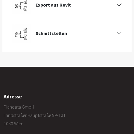
Export aus Revit
Schnittstellen
Adresse
Plandata GmbH
Landstraßer Hauptstraße 99-101
1030 Wien