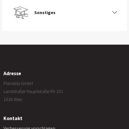
Sonstiges
Adresse
Plandata GmbH
Landstraßer Hauptstraße 99-101
1030 Wien
Kontakt
Verbesserung vorschlagen