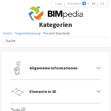
Login
Warenkorb
0
DE
EN
Kategorien
Home
Tragwerksplanung
Prozess-Standards
Allgemeine Informationen
Elemente in 2D