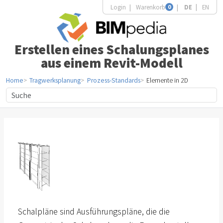
Login
Warenkorb
0
DE
EN
Erstellen eines Schalungsplanes
aus einem Revit-Modell
Home
Tragwerksplanung
Prozess-Standards
Elemente in 2D
Schalpläne sind Ausführungspläne, die die