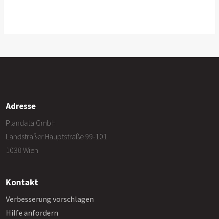
Adresse
Plandata GmbH
Landstraßer Hauptstraße 99-101
1030 Wien
Kontakt
Verbesserung vorschlagen
Hilfe anfordern