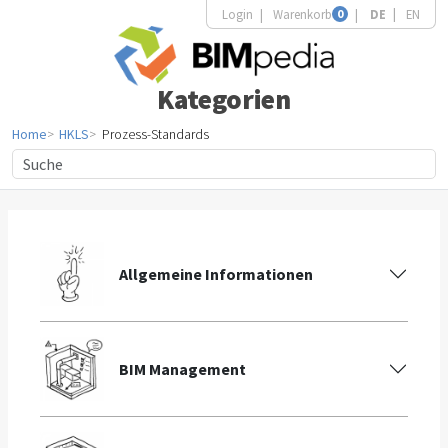
Login
Warenkorb
0
DE
EN
Kategorien
Home
HKLS
Prozess-Standards
Allgemeine Informationen
BIM Management