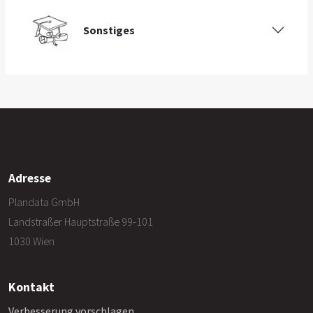
Sonstiges
Adresse
Plandata GmbH
Landstraßer Hauptstraße 99-101
1030 Wien
Kontakt
Verbesserung vorschlagen