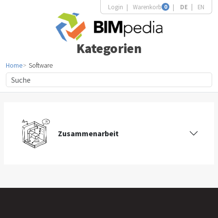
Login
Warenkorb
0
DE
EN
Kategorien
Home
Software
Zusammenarbeit