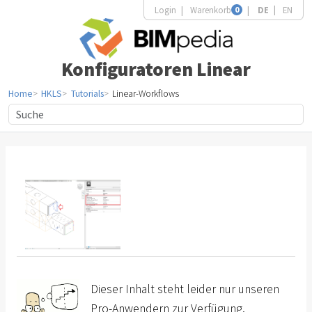
Login
Warenkorb
0
DE
EN
Konfiguratoren Linear
Home
HKLS
Tutorials
Linear-Workflows
Dieser Inhalt steht leider nur unseren
Pro-Anwendern zur Verfügung.