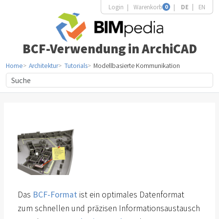
Login
Warenkorb
0
DE
EN
BCF-Verwendung in ArchiCAD
Home
Architektur
Tutorials
Modellbasierte Kommunikation
Das
BCF-Format
ist ein optimales Datenformat
zum schnellen und präzisen Informationsaustausch