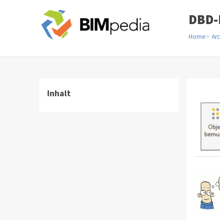
DBD-B
Home
Arc
Inhalt