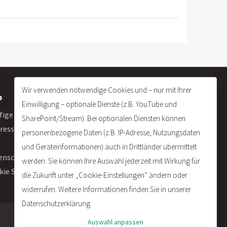
Wir verwenden notwendige Cookies und – nur mit Ihrer
o
Einwilligung – optionale Dienste (z.B. YouTube und
fige Fragen
SharePoint/Stream). Bei optionalen Diensten können
ressum
personenbezogene Daten (z.B. IP-Adresse, Nutzungsdaten
B
und Geräteinformationen) auch in Drittländer übermittelt
enschutzerklärung
werden. Sie können Ihre Auswahl jederzeit mit Wirkung für
kie Settings
die Zukunft unter „Cookie-Einstellungen“ ändern oder
widerrufen. Weitere Informationen finden Sie in unserer
Datenschutzerklärung.
Auswahl anpassen