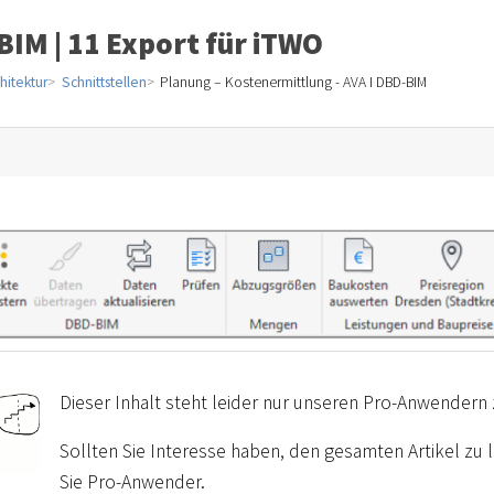
IM | 11 Export für iTWO
hitektur
Schnittstellen
Planung – Kostenermittlung - AVA I DBD-BIM
Dieser Inhalt steht leider nur unseren Pro-Anwendern 
Sollten Sie Interesse haben, den gesamten Artikel zu
Sie Pro-Anwender.