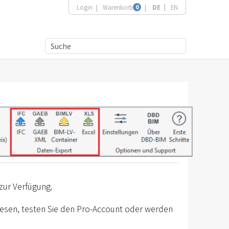
Login
Warenkorb
0
DE
EN
zur Verfügung.
 lesen, testen Sie den Pro-Account oder werden