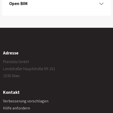
Open BIM
Adresse
Plandata GmbH
Landstraßer Hauptstraße 99-101
1030 Wien
Kontakt
Verbesserung vorschlagen
Hilfe anfordern