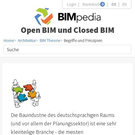
Login
Warenkorb
0
DE
EN
Open BIM und Closed BIM
Home
Architektur
BIM Theorie
Begriffe und Prinzipien
Die Bauindustrie des deutschsprachigen Raums
(und vor allem der Planungssektor) ist eine sehr
kleinteilige Branche - die meisten