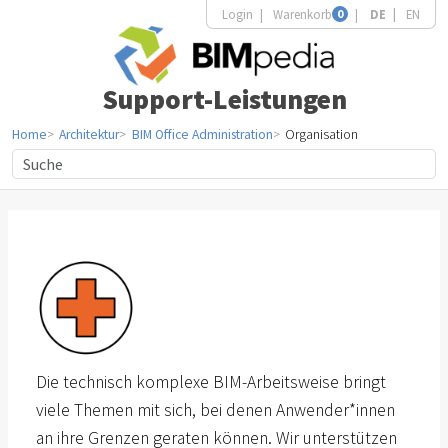
Login
Warenkorb
0
DE
EN
Support-Leistungen
Home
Architektur
BIM Office Administration
Organisation
Die technisch komplexe BIM-Arbeitsweise bringt
viele Themen mit sich, bei denen Anwender*innen
an ihre Grenzen geraten können. Wir unterstützen