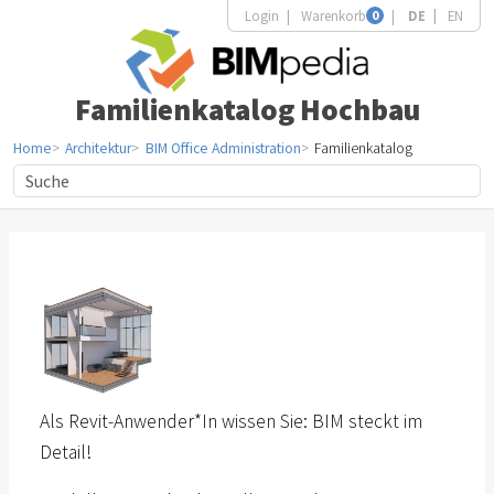
Login
Warenkorb
0
DE
EN
Familienkatalog Hochbau
Home
Architektur
BIM Office Administration
Familienkatalog
Als Revit-Anwender*In wissen Sie: BIM steckt im
Detail!